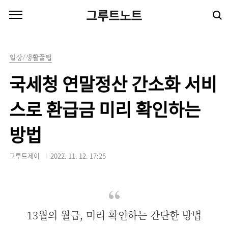
본문 바로가기
그루트노트
일상/생활꿀팁
국세청 연말정산 간소화 서비
스로 환급금 미리 확인하는
방법
그루트제이
2022. 11. 12. 17:25
13월의 월급, 미리 확인하는 간단한 방법