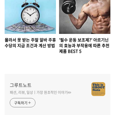
몰라서 못 받는 주말 알바 주휴
'필수 운동 보조제?' 아르기닌
수당의 지급 조건과 계산 방법
의 효능과 부작용에 따른 추천
제품 BEST 5
그루트노트
패션, 리뷰, 일상ㅣ가장 원초적인 이야기✏️
구독하기