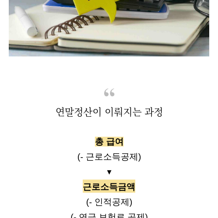
연말정산이 이뤄지는 과정
총 급여
(- 근로소득공제)
▾
근로소득금액
(- 인적공제)
(- 연금 보험료 공제)