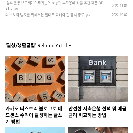
'필수 운동 보조제?' 아르기닌의 효능과 부작용에 따른 추천 제품 BE
2022.11.01
ST 5
(0)
피부 노화 방지를 위해서는 절대로 피해야 할 음식 종류
2022.10.02
(0)
'일상/생활꿀팁'
Related Articles
카카오 티스토리 블로그로 애
안전한 저축은행 선택 및 예금
드센스 수익이 발생하는 글쓰
금리 비교하는 방법
기 방법