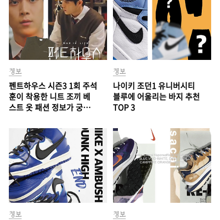
정보
정보
펜트하우스 시즌3 1회 주석
나이키 조던1 유니버시티
훈이 착용한 니트 조끼 베
블루에 어울리는 바지 추천
스트 옷 패션 정보가 궁금
TOP 3
해!
정보
정보