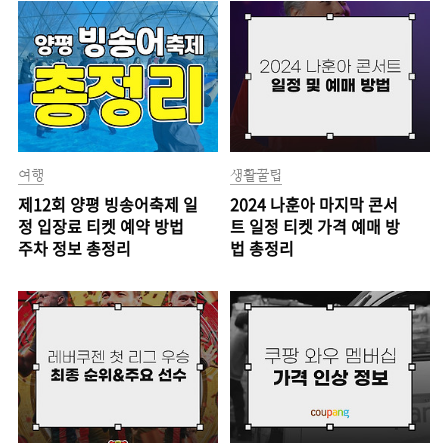
여행
생활꿀팁
제12회 양평 빙송어축제 일
2024 나훈아 마지막 콘서
정 입장료 티켓 예약 방법
트 일정 티켓 가격 예매 방
주차 정보 총정리
법 총정리