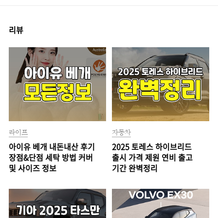
리뷰
라이프
자동차
아이유 베개 내돈내산 후기
2025 토레스 하이브리드
장점&단점 세탁 방법 커버
출시 가격 제원 연비 출고
및 사이즈 정보
기간 완벽정리