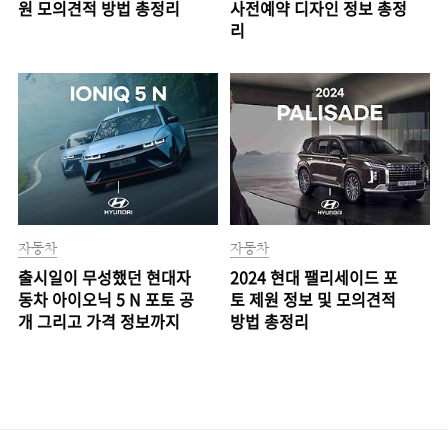
원 모의견적 방법 총정리
사전예약 디자인 정보 총정
리
자동차
자동차
출시일이 무성했던 현대자
2024 현대 팰리세이드 포
동차 아이오닉 5 N 포토 공
토 제원 정보 및 모의견적
개 그리고 가격 정보까지
방법 총정리