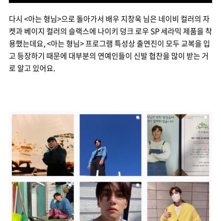
다시 <아는 형님>으로 돌아가서 배우 지창욱 님은 네이비 컬러의 자
켓과 베이지 컬러의 슬랙스에 나이키 덩크 로우 SP 세라믹 제품을 착
용했는데요, <아는 형님> 프로그램 특성상 출연진이 모두 교복을 입
고 등장하기 때문에 대부분의 연예인들이 신발 협찬을 많이 받는 거
로 알고 있어요.