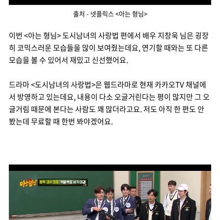
출처 - 넷플릭스 <아는 형님>
이번 <아는 형님> 도시남녀의 사랑법 편에서 배우 지창욱 님은 굉장
히 코믹스러운 모습들을 많이 보여줬는데요, 연기할 때와는 또 다른
모습을 볼 수 있어서 재밌고 신선했어요.
드라마 <도시남녀의 사랑법>은 웹드라마로 현재 카카오TV 채널에
서 방영하고 있는데요, 내용이 다소 오글거린다는 평이 많지만 그 오
글거림 때문에 본다는 사람도 꽤 많더라고요. 저도 아직 한 편도 안
봤는데 무료할 때 한번 봐야겠어요.