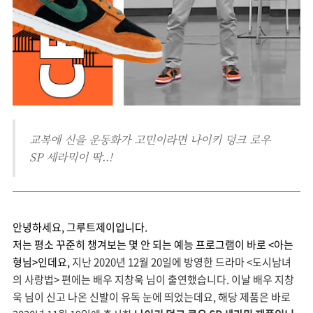
교복에 신을 운동화가 고민이라면 나이키 덩크 로우
SP 세라믹이 딱..!
안녕하세요, 그루트제이입니다.
저는 평소 꾸준히 챙겨보는 몇 안 되는 예능 프로그램이 바로 <아는
형님>인데요,
지난 2020년 12월 20일에 방영한 드라마 <도시남녀
의 사랑법> 편에는 배우 지창욱 님이 출연했습니다. 이날 배우 지창
욱 님이 신고 나온 신발이 유독 눈에 띄었는데요, 해당 제품은 바로