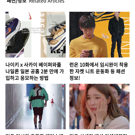
'패션/정보'
Related Articles
나이키 x 사카이 베이퍼와플
런온 10화에서 임시완이 착용
나일론 일본 공홈 2분 만에 가
한 자켓 니트 운동화 등 패션
입하고 응모하는 방법
정보!