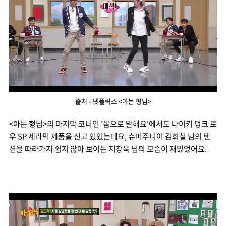
출처 - 넷플릭스 <아는 형님>
<아는 형님>의 마지막 코너인 '몸으로 말해요'에서도 나이키 덩크 로
우 SP 세라믹 제품을 신고 있었는데요, 슈퍼주니어 김희철 님의 텐
션을 따라가지 쉽지 않아 보이는 지창욱 님의 모습이 재밌었어요.