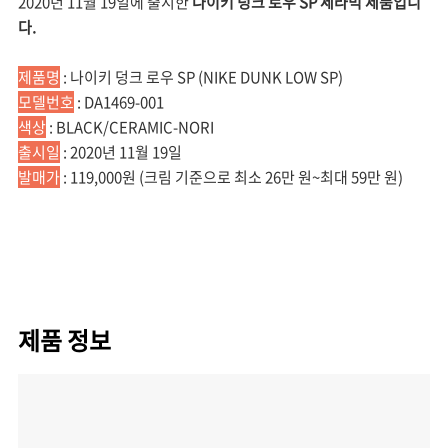
2020년 11월 19일에 출시한
나이키 덩크 로우 SP 세라믹 제품입니
다.
제품명
: 나이키 덩크 로우 SP (NIKE DUNK LOW SP)
모델번호
: DA1469-001
색상
: BLACK/CERAMIC-NORI
출시일
: 2020년 11월 19일
발매가
: 119,000원 (크림 기준으로 최소 26만 원~최대 59만 원)
제품 정보