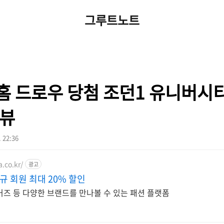
그루트노트
홈 드로우 당첨 조던1 유니버시티
리뷰
. 22:36
.co.kr/
광고
규 회원 최대 20% 할인
커즈 등 다양한 브랜드를 만나볼 수 있는 패션 플랫폼