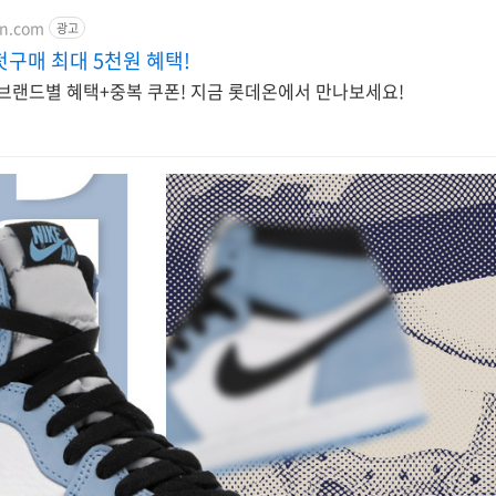
on.com
광고
첫구매 최대 5천원 혜택!
 브랜드별 혜택+중복 쿠폰! 지금 롯데온에서 만나보세요!